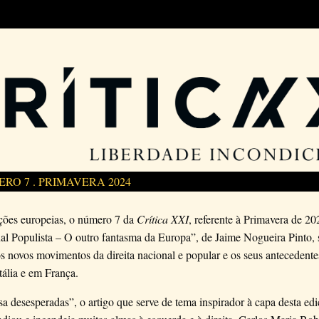
ERO 7 . PRIMAVERA 2024
ições europeias, o número 7 da
Crítica XXI
, referente à Primavera de 2
al Populista – O outro fantasma da Europa”, de Jaime Nogueira Pinto, 
os novos movimentos da direita nacional e popular e os seus antecedente
ália e em França.
a desesperadas”, o artigo que serve de tema inspirador à capa desta edi