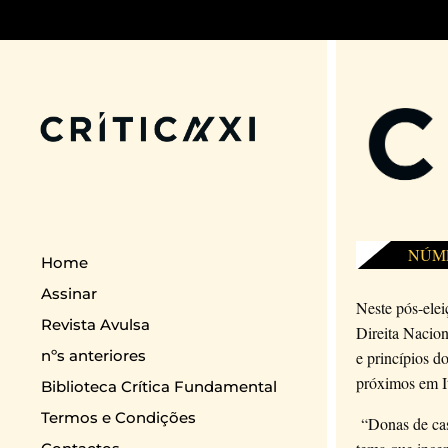
NÚM
Home
Assinar
Neste pós-ele
Revista Avulsa
Direita Nacion
nºs anteriores
e princípios d
próximos em It
Biblioteca Crítica Fundamental
Termos e Condições
“Donas de cas